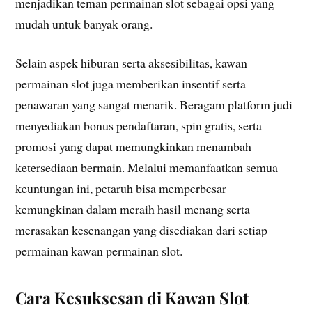
menjadikan teman permainan slot sebagai opsi yang
mudah untuk banyak orang.
Selain aspek hiburan serta aksesibilitas, kawan
permainan slot juga memberikan insentif serta
penawaran yang sangat menarik. Beragam platform judi
menyediakan bonus pendaftaran, spin gratis, serta
promosi yang dapat memungkinkan menambah
ketersediaan bermain. Melalui memanfaatkan semua
keuntungan ini, petaruh bisa memperbesar
kemungkinan dalam meraih hasil menang serta
merasakan kesenangan yang disediakan dari setiap
permainan kawan permainan slot.
Cara Kesuksesan di Kawan Slot