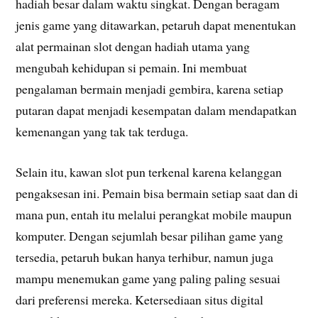
hadiah besar dalam waktu singkat. Dengan beragam
jenis game yang ditawarkan, petaruh dapat menentukan
alat permainan slot dengan hadiah utama yang
mengubah kehidupan si pemain. Ini membuat
pengalaman bermain menjadi gembira, karena setiap
putaran dapat menjadi kesempatan dalam mendapatkan
kemenangan yang tak tak terduga.
Selain itu, kawan slot pun terkenal karena kelanggan
pengaksesan ini. Pemain bisa bermain setiap saat dan di
mana pun, entah itu melalui perangkat mobile maupun
komputer. Dengan sejumlah besar pilihan game yang
tersedia, petaruh bukan hanya terhibur, namun juga
mampu menemukan game yang paling paling sesuai
dari preferensi mereka. Ketersediaan situs digital