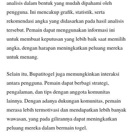
analisis dalam bentuk yang mudah dipahami oleh
pengguna. Ini mencakup grafik, statistik, serta
rekomendasi angka yang didasarkan pada hasil analisis
tersebut. Pemain dapat menggunakan informasi ini
untuk membuat keputusan yang lebih baik saat memilih
angka, dengan harapan meningkatkan peluang mereka
untuk menang.
Selain itu, Bupatitogel juga memungkinkan interaksi
antara pengguna. Pemain dapat berbagi strategi,
pengalaman, dan tips dengan anggota komunitas
lainnya. Dengan adanya dukungan komunitas, pemain
merasa lebih termotivasi dan mendapatkan lebih banyak
wawasan, yang pada gilirannya dapat meningkatkan
peluang mereka dalam bermain togel.