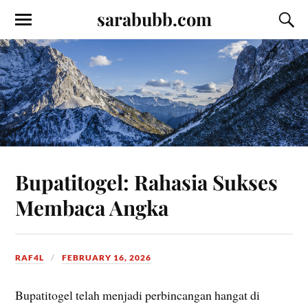
sarabubb.com
Bupatitogel: Rahasia Sukses
Membaca Angka
RAF4L
FEBRUARY 16, 2026
Bupatitogel telah menjadi perbincangan hangat di