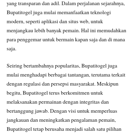
yang transparan dan adil. Dalam perjalanan sejarahnya,
Bupatitogel juga mulai memanfaatkan teknologi
modern, seperti aplikasi dan situs web, untuk
menjangkau lebih banyak pemain. Hal ini memudahkan
para penggemar untuk bermain kapan saja dan di mana
saja.
Seiring bertambahnya popularitas, Bupatitogel juga
mulai menghadapi berbagai tantangan, terutama terkait
dengan regulasi dan persepsi masyarakat. Meskipun
begitu, Bupatitogel terus berkomitmen untuk
melaksanakan permainan dengan integritas dan
bertanggung jawab. Dengan visi untuk memperluas
jangkauan dan meningkatkan pengalaman pemain,
Bupatitogel tetap berusaha menjadi salah satu pilihan