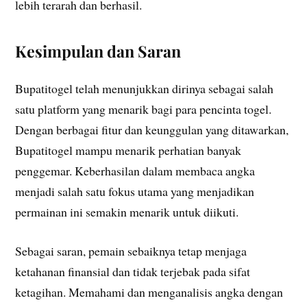
lebih terarah dan berhasil.
Kesimpulan dan Saran
Bupatitogel telah menunjukkan dirinya sebagai salah
satu platform yang menarik bagi para pencinta togel.
Dengan berbagai fitur dan keunggulan yang ditawarkan,
Bupatitogel mampu menarik perhatian banyak
penggemar. Keberhasilan dalam membaca angka
menjadi salah satu fokus utama yang menjadikan
permainan ini semakin menarik untuk diikuti.
Sebagai saran, pemain sebaiknya tetap menjaga
ketahanan finansial dan tidak terjebak pada sifat
ketagihan. Memahami dan menganalisis angka dengan