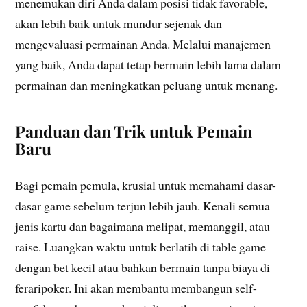
menemukan diri Anda dalam posisi tidak favorable,
akan lebih baik untuk mundur sejenak dan
mengevaluasi permainan Anda. Melalui manajemen
yang baik, Anda dapat tetap bermain lebih lama dalam
permainan dan meningkatkan peluang untuk menang.
Panduan dan Trik untuk Pemain
Baru
Bagi pemain pemula, krusial untuk memahami dasar-
dasar game sebelum terjun lebih jauh. Kenali semua
jenis kartu dan bagaimana melipat, memanggil, atau
raise. Luangkan waktu untuk berlatih di table game
dengan bet kecil atau bahkan bermain tanpa biaya di
feraripoker. Ini akan membantu membangun self-