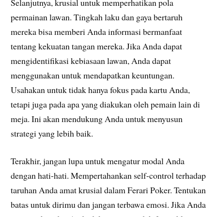
Selanjutnya, krusial untuk memperhatikan pola
permainan lawan. Tingkah laku dan gaya bertaruh
mereka bisa memberi Anda informasi bermanfaat
tentang kekuatan tangan mereka. Jika Anda dapat
mengidentifikasi kebiasaan lawan, Anda dapat
menggunakan untuk mendapatkan keuntungan.
Usahakan untuk tidak hanya fokus pada kartu Anda,
tetapi juga pada apa yang diakukan oleh pemain lain di
meja. Ini akan mendukung Anda untuk menyusun
strategi yang lebih baik.
Terakhir, jangan lupa untuk mengatur modal Anda
dengan hati-hati. Mempertahankan self-control terhadap
taruhan Anda amat krusial dalam Ferari Poker. Tentukan
batas untuk dirimu dan jangan terbawa emosi. Jika Anda