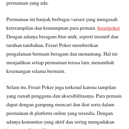
permainan yang ada.
Permainan ini banyak berbagai variasi yang mengasah
keterampilan dan kemampuan para pemain.
feraripoker
Dengan adanya beragam fitur unik, seperti insentif dan
taruhan tambahan, Ferari Poker memberikan
pengalaman bermain beragam dan menantang. Hal ini
menjadikan setiap permainan terasa lain, menambah
kesenangan selama bermain.
Selain itu, Ferari Poker juga terkenal karena tampilan
yang ramah pengguna dan aksesibilitasnya. Para pemain
dapat dengan gampang mencari dan ikut serta dalam
permainan di platform online yang tersedia. Dengan
adanya komunitas yang aktif dan sering mengadakan