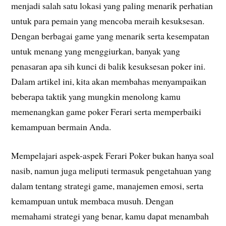
menjadi salah satu lokasi yang paling menarik perhatian
untuk para pemain yang mencoba meraih kesuksesan.
Dengan berbagai game yang menarik serta kesempatan
untuk menang yang menggiurkan, banyak yang
penasaran apa sih kunci di balik kesuksesan poker ini.
Dalam artikel ini, kita akan membahas menyampaikan
beberapa taktik yang mungkin menolong kamu
memenangkan game poker Ferari serta memperbaiki
kemampuan bermain Anda.
Mempelajari aspek-aspek Ferari Poker bukan hanya soal
nasib, namun juga meliputi termasuk pengetahuan yang
dalam tentang strategi game, manajemen emosi, serta
kemampuan untuk membaca musuh. Dengan
memahami strategi yang benar, kamu dapat menambah