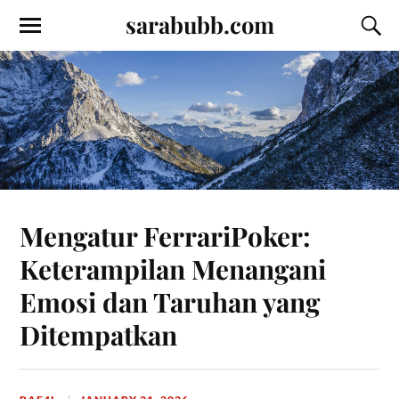
sarabubb.com
Mengatur FerrariPoker:
Keterampilan Menangani
Emosi dan Taruhan yang
Ditempatkan