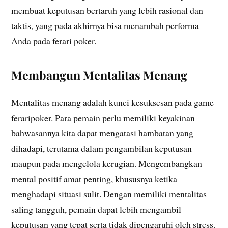
membuat keputusan bertaruh yang lebih rasional dan
taktis, yang pada akhirnya bisa menambah performa
Anda pada ferari poker.
Membangun Mentalitas Menang
Mentalitas menang adalah kunci kesuksesan pada game
feraripoker. Para pemain perlu memiliki keyakinan
bahwasannya kita dapat mengatasi hambatan yang
dihadapi, terutama dalam pengambilan keputusan
maupun pada mengelola kerugian. Mengembangkan
mental positif amat penting, khususnya ketika
menghadapi situasi sulit. Dengan memiliki mentalitas
saling tangguh, pemain dapat lebih mengambil
keputusan yang tepat serta tidak dipengaruhi oleh stress.