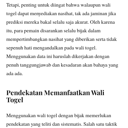
Tetapi, penting untuk diingat bahwa walaupun wali
togel dapat menyediakan nasihat, tak ada jaminan jika
prediksi mereka bakal selalu saja akurat. Oleh karena
itu, para pemain disarankan selalu bijak dalam
mempertimbangkan nasihat yang diberikan serta tidak
sepenuh hati mengandalkan pada wali togel.
Menggunakan data ini haruslah dikerjakan dengan
penuh tanggungjawab dan kesadaran akan bahaya yang
ada ada.
Pendekatan Memanfaatkan Wali
Togel
Menggunakan wali togel dengan bijak memerlukan
pendekatan yang teliti dan sistematis. Salah satu taktik