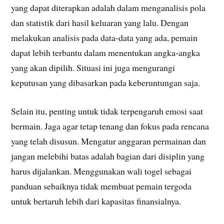
yang dapat diterapkan adalah dalam menganalisis pola
dan statistik dari hasil keluaran yang lalu. Dengan
melakukan analisis pada data-data yang ada, pemain
dapat lebih terbantu dalam menentukan angka-angka
yang akan dipilih. Situasi ini juga mengurangi
keputusan yang dibasarkan pada keberuntungan saja.
Selain itu, penting untuk tidak terpengaruh emosi saat
bermain. Jaga agar tetap tenang dan fokus pada rencana
yang telah disusun. Mengatur anggaran permainan dan
jangan melebihi batas adalah bagian dari disiplin yang
harus dijalankan. Menggunakan wali togel sebagai
panduan sebaiknya tidak membuat pemain tergoda
untuk bertaruh lebih dari kapasitas finansialnya.