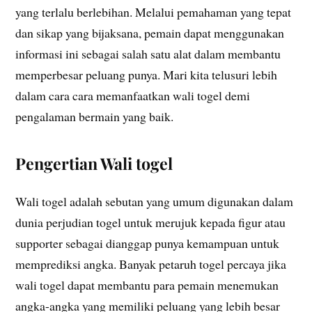
yang terlalu berlebihan. Melalui pemahaman yang tepat
dan sikap yang bijaksana, pemain dapat menggunakan
informasi ini sebagai salah satu alat dalam membantu
memperbesar peluang punya. Mari kita telusuri lebih
dalam cara cara memanfaatkan wali togel demi
pengalaman bermain yang baik.
Pengertian Wali togel
Wali togel adalah sebutan yang umum digunakan dalam
dunia perjudian togel untuk merujuk kepada figur atau
supporter sebagai dianggap punya kemampuan untuk
memprediksi angka. Banyak petaruh togel percaya jika
wali togel dapat membantu para pemain menemukan
angka-angka yang memiliki peluang yang lebih besar