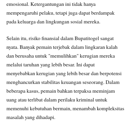
emosional. Ketergantungan ini tidak hanya
mempengaruhi pelaku, tetapi juga dapat berdampak
pada keluarga dan lingkungan sosial mereka.
Selain itu, risiko finansial dalam Bupatitogel sangat
nyata. Banyak pemain terjebak dalam lingkaran kalah
dan berusaha untuk "memulihkan" kerugian mereka
melalui taruhan yang lebih besar. Ini dapat
menyebabkan kerugian yang lebih besar dan berpotensi
menghancurkan stabilitas keuangan seseorang. Dalam
beberapa kasus, pemain bahkan terpaksa meminjam
uang atau terlibat dalam perilaku kriminal untuk
memenuhi kebutuhan bermain, menambah kompleksitas
masalah yang dihadapi.