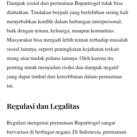
Dampak sosial dari permainan Bupatitogel tidak bisa
diabaikan. Tindakan berjudi yang berlebihan sering kali
menyebabkan konflik dalam hubungan interpersonal,
baik dengan teman, keluarga, maupun komunitas.
Masyarakat bisa menjadi lebih rentan terhadap masalah
sosial lainnya, seperti peningkatan kejahatan terkait
utang atau tindak pidana lainnya. Oleh karena itu,
penting untuk menyadari risiko dan dampak negatif
yang dapat timbul dari keterlibatan dalam permainan
ini.
Regulasi dan Legalitas
Regulasi mengenai permainan Bupatitogel sangat
bervariasi di berbagai negara. Di Indonesia, permainan