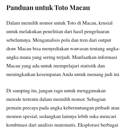
Panduan untuk Toto Macau
Dalam memilih nomor untuk Toto di Macau, krusial
untuk melakukan penelitian dari hasil pengeluaran
sebelumnya. Menganalisis pola dan tren dari output
draw Macau bisa menyediakan wawasan tentang angka-
angka mana yang sering terjadi. Manfaatkan informasi
Macau yang ada untuk mempelajari statistik dan
meningkatkan kesempatan Anda untuk menang judi ini.
Di samping itu, jangan ragu untuk menggunakan
metode tertentu dalam memilih nomor. Sebagian
pemain percaya pada angka keberuntungan pribadi atau
momen spesial, sedangkan lainnya lebih suka mencari
kombinasi dari analisis matematis. Eksplorasi berbagai