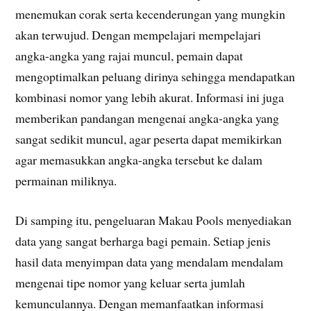
menemukan corak serta kecenderungan yang mungkin
akan terwujud. Dengan mempelajari mempelajari
angka-angka yang rajai muncul, pemain dapat
mengoptimalkan peluang dirinya sehingga mendapatkan
kombinasi nomor yang lebih akurat. Informasi ini juga
memberikan pandangan mengenai angka-angka yang
sangat sedikit muncul, agar peserta dapat memikirkan
agar memasukkan angka-angka tersebut ke dalam
permainan miliknya.
Di samping itu, pengeluaran Makau Pools menyediakan
data yang sangat berharga bagi pemain. Setiap jenis
hasil data menyimpan data yang mendalam mendalam
mengenai tipe nomor yang keluar serta jumlah
kemunculannya. Dengan memanfaatkan informasi