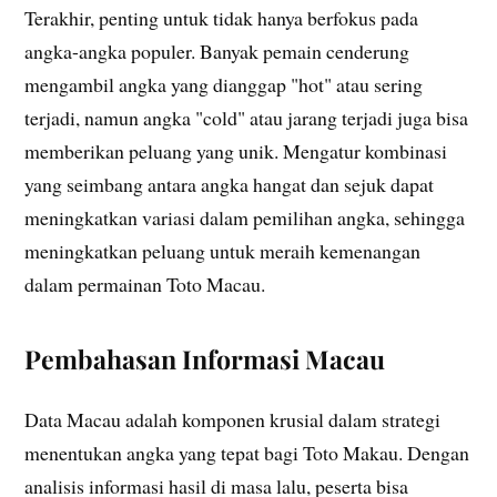
Terakhir, penting untuk tidak hanya berfokus pada
angka-angka populer. Banyak pemain cenderung
mengambil angka yang dianggap "hot" atau sering
terjadi, namun angka "cold" atau jarang terjadi juga bisa
memberikan peluang yang unik. Mengatur kombinasi
yang seimbang antara angka hangat dan sejuk dapat
meningkatkan variasi dalam pemilihan angka, sehingga
meningkatkan peluang untuk meraih kemenangan
dalam permainan Toto Macau.
Pembahasan Informasi Macau
Data Macau adalah komponen krusial dalam strategi
menentukan angka yang tepat bagi Toto Makau. Dengan
analisis informasi hasil di masa lalu, peserta bisa