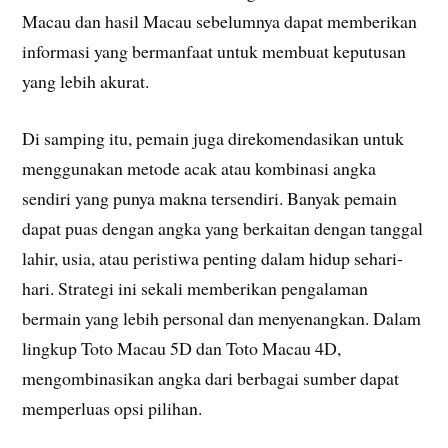
Macau dan hasil Macau sebelumnya dapat memberikan
informasi yang bermanfaat untuk membuat keputusan
yang lebih akurat.
Di samping itu, pemain juga direkomendasikan untuk
menggunakan metode acak atau kombinasi angka
sendiri yang punya makna tersendiri. Banyak pemain
dapat puas dengan angka yang berkaitan dengan tanggal
lahir, usia, atau peristiwa penting dalam hidup sehari-
hari. Strategi ini sekali memberikan pengalaman
bermain yang lebih personal dan menyenangkan. Dalam
lingkup Toto Macau 5D dan Toto Macau 4D,
mengombinasikan angka dari berbagai sumber dapat
memperluas opsi pilihan.