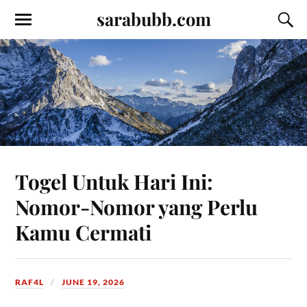
sarabubb.com
Togel Untuk Hari Ini:
Nomor-Nomor yang Perlu
Kamu Cermati
RAF4L
JUNE 19, 2026