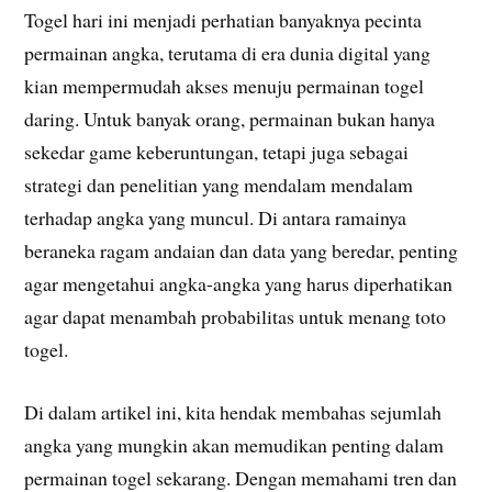
Togel hari ini menjadi perhatian banyaknya pecinta
permainan angka, terutama di era dunia digital yang
kian mempermudah akses menuju permainan togel
daring. Untuk banyak orang, permainan bukan hanya
sekedar game keberuntungan, tetapi juga sebagai
strategi dan penelitian yang mendalam mendalam
terhadap angka yang muncul. Di antara ramainya
beraneka ragam andaian dan data yang beredar, penting
agar mengetahui angka-angka yang harus diperhatikan
agar dapat menambah probabilitas untuk menang toto
togel.
Di dalam artikel ini, kita hendak membahas sejumlah
angka yang mungkin akan memudikan penting dalam
permainan togel sekarang. Dengan memahami tren dan