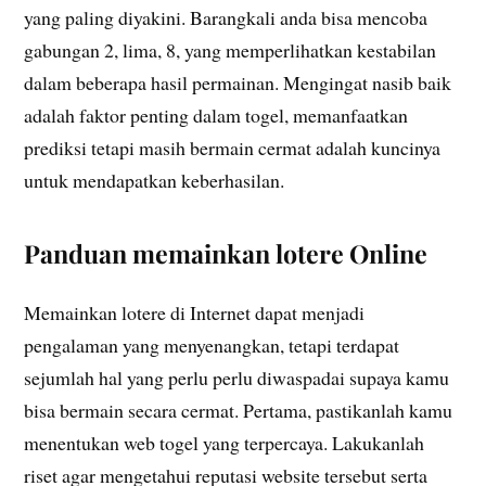
yang paling diyakini. Barangkali anda bisa mencoba
gabungan 2, lima, 8, yang memperlihatkan kestabilan
dalam beberapa hasil permainan. Mengingat nasib baik
adalah faktor penting dalam togel, memanfaatkan
prediksi tetapi masih bermain cermat adalah kuncinya
untuk mendapatkan keberhasilan.
Panduan memainkan lotere Online
Memainkan lotere di Internet dapat menjadi
pengalaman yang menyenangkan, tetapi terdapat
sejumlah hal yang perlu perlu diwaspadai supaya kamu
bisa bermain secara cermat. Pertama, pastikanlah kamu
menentukan web togel yang terpercaya. Lakukanlah
riset agar mengetahui reputasi website tersebut serta