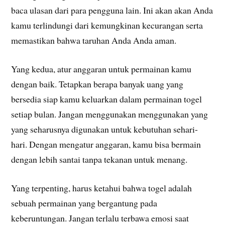
baca ulasan dari para pengguna lain. Ini akan akan Anda
kamu terlindungi dari kemungkinan kecurangan serta
memastikan bahwa taruhan Anda Anda aman.
Yang kedua, atur anggaran untuk permainan kamu
dengan baik. Tetapkan berapa banyak uang yang
bersedia siap kamu keluarkan dalam permainan togel
setiap bulan. Jangan menggunakan menggunakan yang
yang seharusnya digunakan untuk kebutuhan sehari-
hari. Dengan mengatur anggaran, kamu bisa bermain
dengan lebih santai tanpa tekanan untuk menang.
Yang terpenting, harus ketahui bahwa togel adalah
sebuah permainan yang bergantung pada
keberuntungan. Jangan terlalu terbawa emosi saat