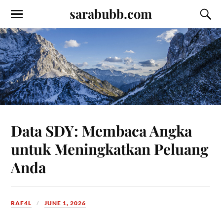
sarabubb.com
Data SDY: Membaca Angka
untuk Meningkatkan Peluang
Anda
RAF4L
JUNE 1, 2026