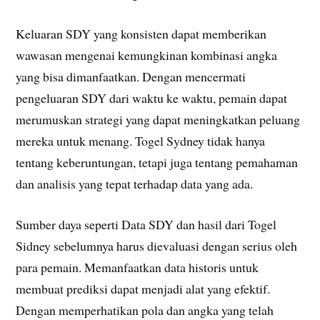
Keluaran SDY yang konsisten dapat memberikan
wawasan mengenai kemungkinan kombinasi angka
yang bisa dimanfaatkan. Dengan mencermati
pengeluaran SDY dari waktu ke waktu, pemain dapat
merumuskan strategi yang dapat meningkatkan peluang
mereka untuk menang. Togel Sydney tidak hanya
tentang keberuntungan, tetapi juga tentang pemahaman
dan analisis yang tepat terhadap data yang ada.
Sumber daya seperti Data SDY dan hasil dari Togel
Sidney sebelumnya harus dievaluasi dengan serius oleh
para pemain. Memanfaatkan data historis untuk
membuat prediksi dapat menjadi alat yang efektif.
Dengan memperhatikan pola dan angka yang telah