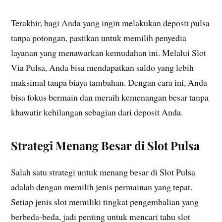
Terakhir, bagi Anda yang ingin melakukan deposit pulsa
tanpa potongan, pastikan untuk memilih penyedia
layanan yang menawarkan kemudahan ini. Melalui Slot
Via Pulsa, Anda bisa mendapatkan saldo yang lebih
maksimal tanpa biaya tambahan. Dengan cara ini, Anda
bisa fokus bermain dan meraih kemenangan besar tanpa
khawatir kehilangan sebagian dari deposit Anda.
Strategi Menang Besar di Slot Pulsa
Salah satu strategi untuk menang besar di Slot Pulsa
adalah dengan memilih jenis permainan yang tepat.
Setiap jenis slot memiliki tingkat pengembalian yang
berbeda-beda, jadi penting untuk mencari tahu slot