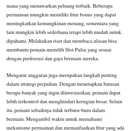
mana yang menawarkan peluang terbaik. Beberapa
permainan mungkin memiliki fitur bonus yang dapat
meningkatkan kemungkinan menang, sementara yang
lain mungkin lebih sederhana tetapi lebih mudah untuk
dipahami. Melakukan riset dan membaca ulasan bisa
membantu pemain memilih Slot Pulsa yang sesuai
dengan preferensi dan gaya bermain mereka.
Mengatur anggaran juga merupakan langkah penting
dalam strategi perjudian. Dengan menetapkan batasan
berapa banyak yang ingin diinvestasikan, pemain dapat
lebih terkontrol dan menghindari kerugian besar. Selain
itu, pemain sebaiknya tidak terburu-buru dalam
bermain. Mengambil waktu untuk memahami
mekanisme permainan dan memanfaatkan fitur yang ada