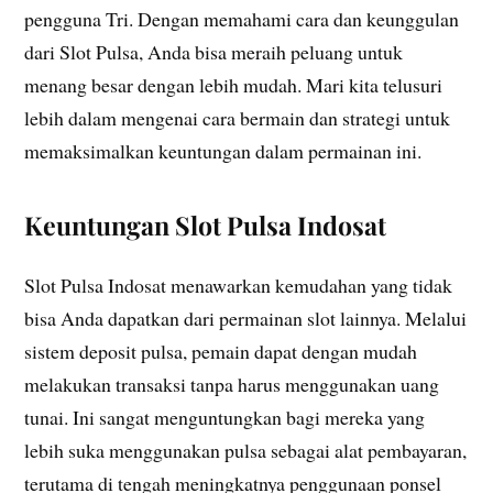
pengguna Tri. Dengan memahami cara dan keunggulan
dari Slot Pulsa, Anda bisa meraih peluang untuk
menang besar dengan lebih mudah. Mari kita telusuri
lebih dalam mengenai cara bermain dan strategi untuk
memaksimalkan keuntungan dalam permainan ini.
Keuntungan Slot Pulsa Indosat
Slot Pulsa Indosat menawarkan kemudahan yang tidak
bisa Anda dapatkan dari permainan slot lainnya. Melalui
sistem deposit pulsa, pemain dapat dengan mudah
melakukan transaksi tanpa harus menggunakan uang
tunai. Ini sangat menguntungkan bagi mereka yang
lebih suka menggunakan pulsa sebagai alat pembayaran,
terutama di tengah meningkatnya penggunaan ponsel