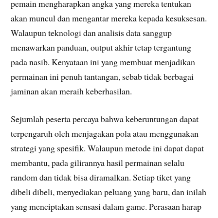
pemain mengharapkan angka yang mereka tentukan
akan muncul dan mengantar mereka kepada kesuksesan.
Walaupun teknologi dan analisis data sanggup
menawarkan panduan, output akhir tetap tergantung
pada nasib. Kenyataan ini yang membuat menjadikan
permainan ini penuh tantangan, sebab tidak berbagai
jaminan akan meraih keberhasilan.
Sejumlah peserta percaya bahwa keberuntungan dapat
terpengaruh oleh menjagakan pola atau menggunakan
strategi yang spesifik. Walaupun metode ini dapat dapat
membantu, pada gilirannya hasil permainan selalu
random dan tidak bisa diramalkan. Setiap tiket yang
dibeli dibeli, menyediakan peluang yang baru, dan inilah
yang menciptakan sensasi dalam game. Perasaan harap