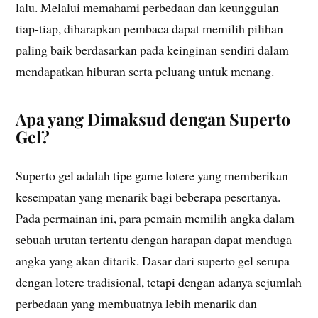
lalu. Melalui memahami perbedaan dan keunggulan
tiap-tiap, diharapkan pembaca dapat memilih pilihan
paling baik berdasarkan pada keinginan sendiri dalam
mendapatkan hiburan serta peluang untuk menang.
Apa yang Dimaksud dengan Superto
Gel?
Superto gel adalah tipe game lotere yang memberikan
kesempatan yang menarik bagi beberapa pesertanya.
Pada permainan ini, para pemain memilih angka dalam
sebuah urutan tertentu dengan harapan dapat menduga
angka yang akan ditarik. Dasar dari superto gel serupa
dengan lotere tradisional, tetapi dengan adanya sejumlah
perbedaan yang membuatnya lebih menarik dan