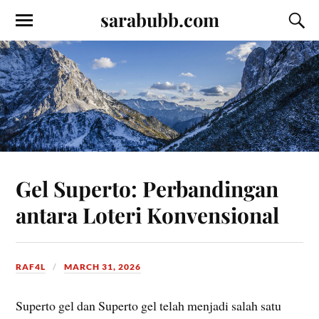
sarabubb.com
Gel Superto: Perbandingan
antara Loteri Konvensional
RAF4L
MARCH 31, 2026
Superto gel dan Superto gel telah menjadi salah satu