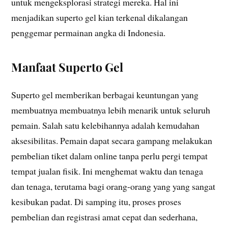
untuk mengeksplorasi strategi mereka. Hal ini
menjadikan superto gel kian terkenal dikalangan
penggemar permainan angka di Indonesia.
Manfaat Superto Gel
Superto gel memberikan berbagai keuntungan yang
membuatnya membuatnya lebih menarik untuk seluruh
pemain. Salah satu kelebihannya adalah kemudahan
aksesibilitas. Pemain dapat secara gampang melakukan
pembelian tiket dalam online tanpa perlu pergi tempat
tempat jualan fisik. Ini menghemat waktu dan tenaga
dan tenaga, terutama bagi orang-orang yang yang sangat
kesibukan padat. Di samping itu, proses proses
pembelian dan registrasi amat cepat dan sederhana,