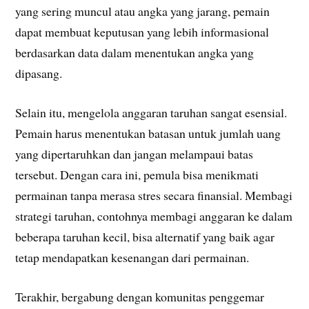
yang sering muncul atau angka yang jarang, pemain
dapat membuat keputusan yang lebih informasional
berdasarkan data dalam menentukan angka yang
dipasang.
Selain itu, mengelola anggaran taruhan sangat esensial.
Pemain harus menentukan batasan untuk jumlah uang
yang dipertaruhkan dan jangan melampaui batas
tersebut. Dengan cara ini, pemula bisa menikmati
permainan tanpa merasa stres secara finansial. Membagi
strategi taruhan, contohnya membagi anggaran ke dalam
beberapa taruhan kecil, bisa alternatif yang baik agar
tetap mendapatkan kesenangan dari permainan.
Terakhir, bergabung dengan komunitas penggemar