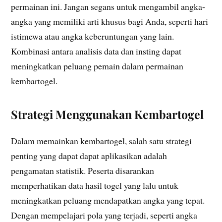
permainan ini. Jangan segans untuk mengambil angka-
angka yang memiliki arti khusus bagi Anda, seperti hari
istimewa atau angka keberuntungan yang lain.
Kombinasi antara analisis data dan insting dapat
meningkatkan peluang pemain dalam permainan
kembartogel.
Strategi Menggunakan Kembartogel
Dalam memainkan kembartogel, salah satu strategi
penting yang dapat dapat aplikasikan adalah
pengamatan statistik. Peserta disarankan
memperhatikan data hasil togel yang lalu untuk
meningkatkan peluang mendapatkan angka yang tepat.
Dengan mempelajari pola yang terjadi, seperti angka