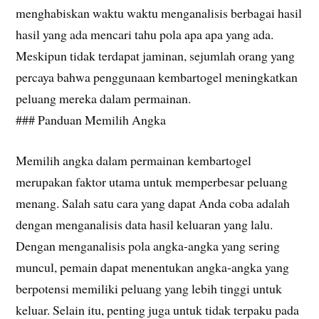
menghabiskan waktu waktu menganalisis berbagai hasil
hasil yang ada mencari tahu pola apa apa yang ada.
Meskipun tidak terdapat jaminan, sejumlah orang yang
percaya bahwa penggunaan kembartogel meningkatkan
peluang mereka dalam permainan.
### Panduan Memilih Angka
Memilih angka dalam permainan kembartogel
merupakan faktor utama untuk memperbesar peluang
menang. Salah satu cara yang dapat Anda coba adalah
dengan menganalisis data hasil keluaran yang lalu.
Dengan menganalisis pola angka-angka yang sering
muncul, pemain dapat menentukan angka-angka yang
berpotensi memiliki peluang yang lebih tinggi untuk
keluar. Selain itu, penting juga untuk tidak terpaku pada