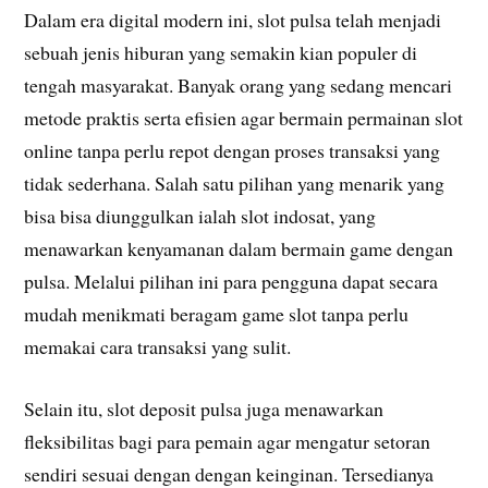
Dalam era digital modern ini, slot pulsa telah menjadi
sebuah jenis hiburan yang semakin kian populer di
tengah masyarakat. Banyak orang yang sedang mencari
metode praktis serta efisien agar bermain permainan slot
online tanpa perlu repot dengan proses transaksi yang
tidak sederhana. Salah satu pilihan yang menarik yang
bisa bisa diunggulkan ialah slot indosat, yang
menawarkan kenyamanan dalam bermain game dengan
pulsa. Melalui pilihan ini para pengguna dapat secara
mudah menikmati beragam game slot tanpa perlu
memakai cara transaksi yang sulit.
Selain itu, slot deposit pulsa juga menawarkan
fleksibilitas bagi para pemain agar mengatur setoran
sendiri sesuai dengan dengan keinginan. Tersedianya