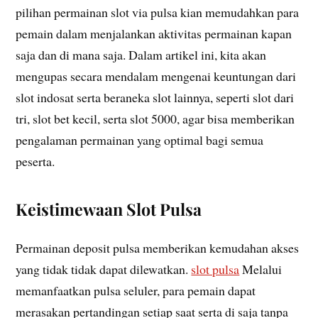
pilihan permainan slot via pulsa kian memudahkan para
pemain dalam menjalankan aktivitas permainan kapan
saja dan di mana saja. Dalam artikel ini, kita akan
mengupas secara mendalam mengenai keuntungan dari
slot indosat serta beraneka slot lainnya, seperti slot dari
tri, slot bet kecil, serta slot 5000, agar bisa memberikan
pengalaman permainan yang optimal bagi semua
peserta.
Keistimewaan Slot Pulsa
Permainan deposit pulsa memberikan kemudahan akses
yang tidak tidak dapat dilewatkan.
slot pulsa
Melalui
memanfaatkan pulsa seluler, para pemain dapat
merasakan pertandingan setiap saat serta di saja tanpa