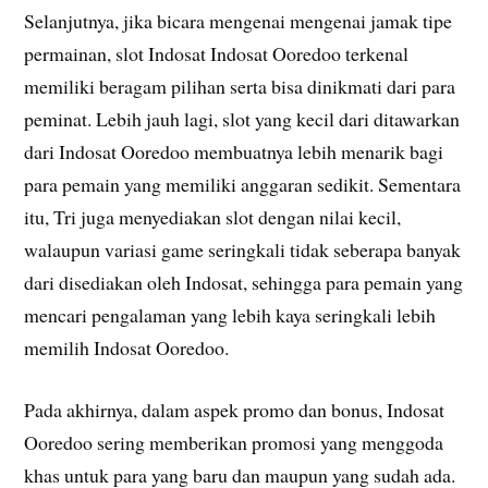
Selanjutnya, jika bicara mengenai mengenai jamak tipe
permainan, slot Indosat Indosat Ooredoo terkenal
memiliki beragam pilihan serta bisa dinikmati dari para
peminat. Lebih jauh lagi, slot yang kecil dari ditawarkan
dari Indosat Ooredoo membuatnya lebih menarik bagi
para pemain yang memiliki anggaran sedikit. Sementara
itu, Tri juga menyediakan slot dengan nilai kecil,
walaupun variasi game seringkali tidak seberapa banyak
dari disediakan oleh Indosat, sehingga para pemain yang
mencari pengalaman yang lebih kaya seringkali lebih
memilih Indosat Ooredoo.
Pada akhirnya, dalam aspek promo dan bonus, Indosat
Ooredoo sering memberikan promosi yang menggoda
khas untuk para yang baru dan maupun yang sudah ada.