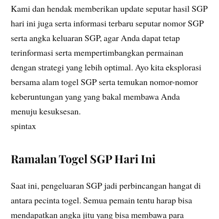
Kami dan hendak memberikan update seputar hasil SGP
hari ini juga serta informasi terbaru seputar nomor SGP
serta angka keluaran SGP, agar Anda dapat tetap
terinformasi serta mempertimbangkan permainan
dengan strategi yang lebih optimal. Ayo kita eksplorasi
bersama alam togel SGP serta temukan nomor-nomor
keberuntungan yang yang bakal membawa Anda
menuju kesuksesan.
spintax
Ramalan Togel SGP Hari Ini
Saat ini, pengeluaran SGP jadi perbincangan hangat di
antara pecinta togel. Semua pemain tentu harap bisa
mendapatkan angka jitu yang bisa membawa para