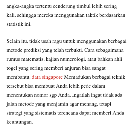
angka-angka tertentu cenderung timbul lebih sering
kali, sehingga mereka menggunakan taktik berdasarkan
statistik ini.
Selain itu, tidak usah ragu untuk menggunakan berbagai
metode prediksi yang telah terbukti. Cara sebagaimana
rumus matematis, kajian numerologi, atau bahkan ahli
togel yang sering memberi anjuran bisa sangat
membantu.
data singapore
Memadukan berbagai teknik
tersebut bisa membuat Anda lebih pede dalam
menentukan nomor sgp Anda. Ingatlah ingat tidak ada
jalan metode yang menjamin agar menang, tetapi
strategi yang sistematis terencana dapat memberi Anda
keuntungan.