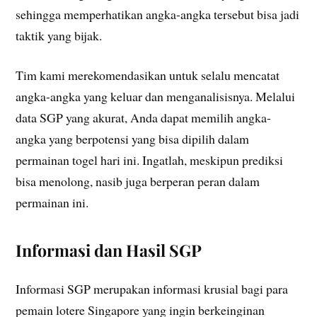
sehingga memperhatikan angka-angka tersebut bisa jadi
taktik yang bijak.
Tim kami merekomendasikan untuk selalu mencatat
angka-angka yang keluar dan menganalisisnya. Melalui
data SGP yang akurat, Anda dapat memilih angka-
angka yang berpotensi yang bisa dipilih dalam
permainan togel hari ini. Ingatlah, meskipun prediksi
bisa menolong, nasib juga berperan peran dalam
permainan ini.
Informasi dan Hasil SGP
Informasi SGP merupakan informasi krusial bagi para
pemain lotere Singapore yang ingin berkeinginan