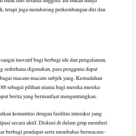
balik dari sesama anggota. Ini bukan hanya
k, tetapi juga mendorong perkembangan diri dan
angat inovatif bagi berbagi ide dan pengalaman.
 sederhana digunakan, para pengguna dapat
berbagai macam-macam subjek yang. Kemudahan
a 88 sebagai pilihan utama bagi mereka mereka
dapat berita yang bermanfaat menguntungkan.
kan komunitas dengan fasilitas interaksi yang
pasi secara aktif. Diskusi di dalam grup memberi
ar berbagi pendapat serta membahas bermacam-