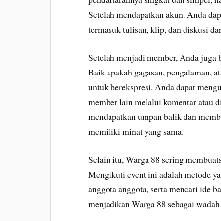
Setelah mendapatkan akun, Anda dap
termasuk tulisan, klip, dan diskusi d
Setelah menjadi member, Anda juga b
Baik apakah gagasan, pengalaman, at
untuk berekspresi. Anda dapat meng
member lain melalui komentar atau d
mendapatkan umpan balik dan memba
memiliki minat yang sama.
Selain itu, Warga 88 sering membuat
Mengikuti event ini adalah metode yan
anggota anggota, serta mencari ide bar
menjadikan Warga 88 sebagai wadah 