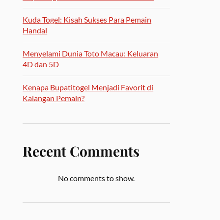
Kuda Togel: Kisah Sukses Para Pemain
Handal
Menyelami Dunia Toto Macau: Keluaran
4D dan 5D
Kenapa Bupatitogel Menjadi Favorit di
Kalangan Pemain?
Recent Comments
No comments to show.