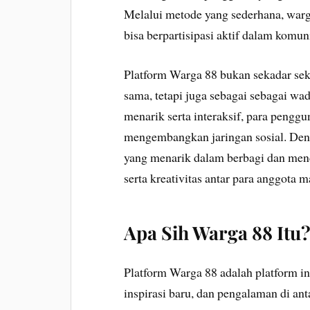
Melalui metode yang sederhana, warg
bisa berpartisipasi aktif dalam komuni
Platform Warga 88 bukan sekadar se
sama, tetapi juga sebagai sebagai wad
menarik serta interaksif, para penggu
mengembangkan jaringan sosial. Deng
yang menarik dalam berbagi dan men
serta kreativitas antar para anggota m
Apa Sih Warga 88 Itu
Platform Warga 88 adalah platform in
inspirasi baru, dan pengalaman di an