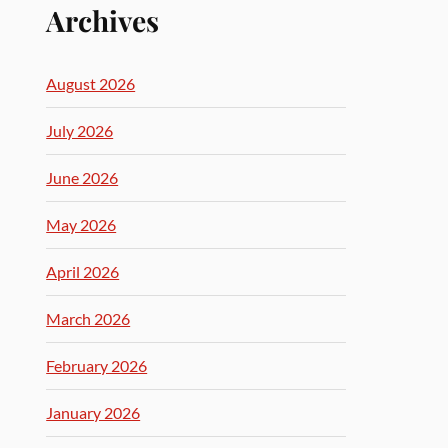
Archives
August 2026
July 2026
June 2026
May 2026
April 2026
March 2026
February 2026
January 2026