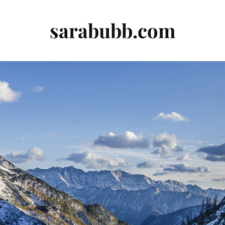
sarabubb.com