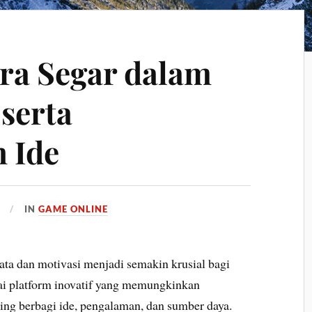
ra Segar dalam
serta
 Ide
IN
GAME ONLINE
 data dan motivasi menjadi semakin krusial bagi
ai platform inovatif yang memungkinkan
ng berbagi ide, pengalaman, dan sumber daya.