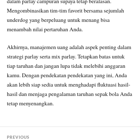
dalam parlay campuran supaya tetap beralasan.
Mengombinasikan tim-tim favorit bersama sejumlah
underdog yang berpeluang untuk menang bisa
menambah nilai pertaruhan Anda.
Akhirnya, manajemen uang adalah aspek penting dalam
strategi parlay serta mix parlay. Tetapkan batas untuk
tiap taruhan dan jangan lupa tidak melebihi anggaran
kamu. Dengan pendekatan pendekatan yang ini, Anda
akan lebih siap sedia untuk menghadapi fluktuasi hasil-
hasil dan menjaga pengalaman taruhan sepak bola Anda
tetap menyenangkan.
PREVIOUS