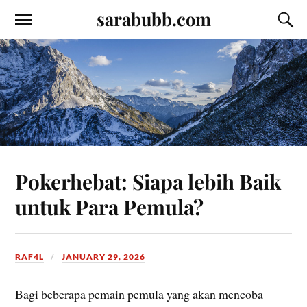
sarabubb.com
Pokerhebat: Siapa lebih Baik
untuk Para Pemula?
RAF4L
JANUARY 29, 2026
Bagi beberapa pemain pemula yang akan mencoba