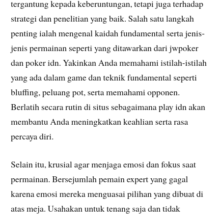
tergantung kepada keberuntungan, tetapi juga terhadap
strategi dan penelitian yang baik. Salah satu langkah
penting ialah mengenal kaidah fundamental serta jenis-
jenis permainan seperti yang ditawarkan dari jwpoker
dan poker idn. Yakinkan Anda memahami istilah-istilah
yang ada dalam game dan teknik fundamental seperti
bluffing, peluang pot, serta memahami opponen.
Berlatih secara rutin di situs sebagaimana play idn akan
membantu Anda meningkatkan keahlian serta rasa
percaya diri.
Selain itu, krusial agar menjaga emosi dan fokus saat
permainan. Bersejumlah pemain expert yang gagal
karena emosi mereka menguasai pilihan yang dibuat di
atas meja. Usahakan untuk tenang saja dan tidak