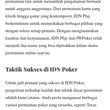
permainan lain untuk menambah pengalaman bermain
untuk anggota anggotanya. Dari permainan kartu yang
klasik hingga game yang kontemporer, IDN Play
berkomitmen untuk menyediakan berbagai pilihan yang
dengan selera setiap pemain. Dengan mengutamakan
kualitas dan kenyamanan, IDN Play dan JWPoker telah
menjadi dua nama yang bisa dipisahkan dalam dunia
permainan online saat ini.
Taktik Sukses di IDN Poker
Untuk jadi pemain yang sukses di IDN Poker,
pengertian terhadap kaidah dan teknik dasar permainan
adalah kunci utama. Anda perlu menguasai berbagai
variasi permainan poker yang tersedia, seperti Texas