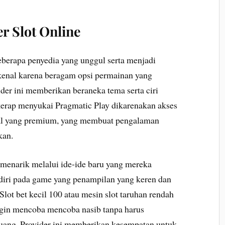
r Slot Online
eberapa penyedia yang unggul serta menjadi
ikenal karena beragam opsi permainan yang
der ini memberikan beraneka tema serta ciri
erap menyukai Pragmatic Play dikarenakan akses
sual yang premium, yang membuat pengalaman
kan.
h menarik melalui ide-ide baru yang mereka
diri pada game yang penampilan yang keren dan
lot bet kecil 100 atau mesin slot taruhan rendah
ingin mencoba mencoba nasib tanpa harus
ang. Provider ini memberikan kesempatan untuk