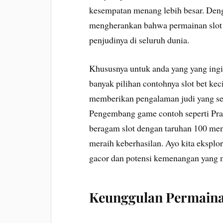
kesempatan menang lebih besar. Denga
mengherankan bahwa permainan slot on
penjudinya di seluruh dunia.
Khususnya untuk anda yang yang ingin
banyak pilihan contohnya slot bet ke
memberikan pengalaman judi yang se
Pengembang game contoh seperti Pra
beragam slot dengan taruhan 100 me
meraih keberhasilan. Ayo kita eksplo
gacor dan potensi kemenangan yang 
Keunggulan Permain