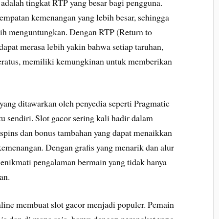
r adalah tingkat RTP yang besar bagi pengguna.
sempatan kemenangan yang lebih besar, sehingga
ebih menguntungkan. Dengan RTP (Return to
n dapat merasa lebih yakin bahwa setiap taruhan,
et seratus, memiliki kemungkinan untuk memberikan
ang ditawarkan oleh penyedia seperti Pragmatic
u sendiri. Slot gacor sering kali hadir dalam
e spins dan bonus tambahan yang dapat menaikkan
emenangan. Dengan grafis yang menarik dan alur
menikmati pengalaman bermain yang tidak hanya
an.
 online membuat slot gacor menjadi populer. Pemain