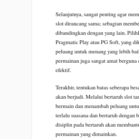
Selanjutnya, sangat penting agar memi
slot dirancang sama; sebagian membe
dibandingkan dengan yang lain. Pili
Pragmatic Play atau PG Soft, yang di
peluang untuk menang yang lebih baik
permainan juga sangat amat berguna 
efektif.
Terakhir, tentukan batas seberapa be
akan berjudi. Melalui bertaruh slot 
bermain dan menambah peluang untuk
terlalu suasana dan bertaruh dengan b
disiplin pada bertaruh akan membantu 
permainan yang dimainkan.