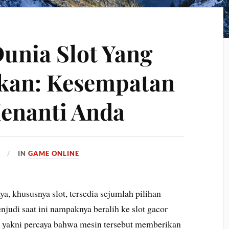
unia Slot Yang
an: Kesempatan
enanti Anda
IN
GAME ONLINE
a, khususnya slot, tersedia sejumlah pilihan
njudi saat ini nampaknya beralih ke slot gacor
a yakni percaya bahwa mesin tersebut memberikan