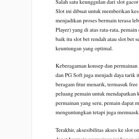
Salah satu keunggulan dari slot gaco
Slot ini dibuat untuk memberikan ke
menjadikan proses bermain terasa l
Player) yang di atas rata-rata, pemai
baik itu slot bet rendah atau slot b
keuntungan yang optimal.
Keberagaman konsep dan permainan y
dan PG Soft juga menjadi daya tarik it
beragam fitur menarik, termasuk fre
peluang pemain untuk mendapatkan k
permainan yang seru, pemain dapat 
menguntungkan tetapi juga memuask
Terakhir, aksesibilitas akses ke slot