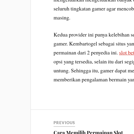
seluruh tingkatan gamer agar mencob
masing.
Kedua provider ini punya kelebihan se
gamer. Kembartogel sebagai situs yan
permainan dari 2 penyedia ini.
slot be
opsi yang tersedia, selain itu dari s
untung. Sehingga itu, gamer dapat 
memberikan pengalaman bermain ya
PREVIOUS
Cara Memilih Permainan Slot