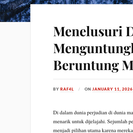
Menelusuri D
Menguntungk
Beruntung M
BY
RAF4L
ON
JANUARY 11, 2026
Di dalam dunia perjudian di dunia may
menarik untuk dijelajahi. Sejumlah pe
menjadi pilihan utama karena merek