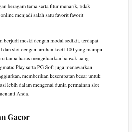
n beragam tema serta fitur menarik, tidak
line menjadi salah satu favorit favorit
 berjudi meski dengan modal sedikit, terdapat
cil dan slot dengan taruhan kecil 100 yang mampu
ru tanpa harus mengeluarkan banyak uang
gmatic Play serta PG Soft juga menawarkan
nggiurkan, memberikan kesempatan besar untuk
rasi lebih dalam mengenai dunia permainan slot
menanti Anda.
an Gacor