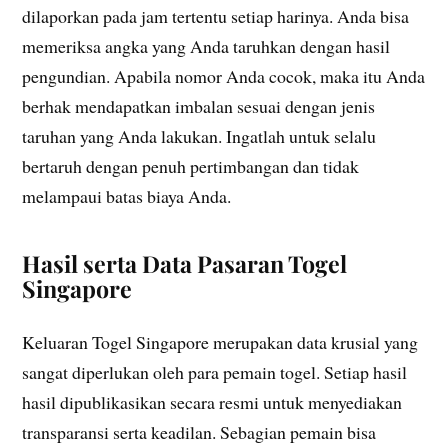
dilaporkan pada jam tertentu setiap harinya. Anda bisa
memeriksa angka yang Anda taruhkan dengan hasil
pengundian. Apabila nomor Anda cocok, maka itu Anda
berhak mendapatkan imbalan sesuai dengan jenis
taruhan yang Anda lakukan. Ingatlah untuk selalu
bertaruh dengan penuh pertimbangan dan tidak
melampaui batas biaya Anda.
Hasil serta Data Pasaran Togel
Singapore
Keluaran Togel Singapore merupakan data krusial yang
sangat diperlukan oleh para pemain togel. Setiap hasil
hasil dipublikasikan secara resmi untuk menyediakan
transparansi serta keadilan. Sebagian pemain bisa