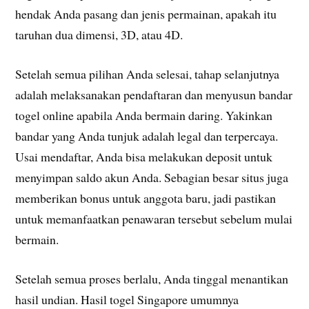
hendak Anda pasang dan jenis permainan, apakah itu
taruhan dua dimensi, 3D, atau 4D.
Setelah semua pilihan Anda selesai, tahap selanjutnya
adalah melaksanakan pendaftaran dan menyusun bandar
togel online apabila Anda bermain daring. Yakinkan
bandar yang Anda tunjuk adalah legal dan terpercaya.
Usai mendaftar, Anda bisa melakukan deposit untuk
menyimpan saldo akun Anda. Sebagian besar situs juga
memberikan bonus untuk anggota baru, jadi pastikan
untuk memanfaatkan penawaran tersebut sebelum mulai
bermain.
Setelah semua proses berlalu, Anda tinggal menantikan
hasil undian. Hasil togel Singapore umumnya