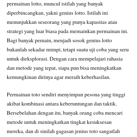
permainan lotto, muncul istilah yang banyak
diperbincangkan, yakni genius lotto. Istilah ini
menunjukkan seseorang yang punya kapasitas atau
strategi yang luar biasa pada memainkan permainan ini.
Bagi banyak pemain, menjadi sosok genius lotto
bukanlah sekadar mimpi, tetapi suatu uji coba yang seru
untuk dieksplorasi. Dengan cara mempelajari rahasia
dan metode yang tepat, siapa pun bisa meningkatkan
kemungkinan dirinya agar meraih keberhasilan.
Permainan toto sendiri menyimpan pesona yang tinggi
akibat kombinasi antara keberuntungan dan taktik.
Bersebelahan dengan itu, banyak orang coba mencari
metode untuk meningkatkan tingkat kesuksesan
mereka, dan di sinilah gagasan jenius toto sangatlah