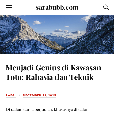
sarabubb.com
Menjadi Genius di Kawasan
Toto: Rahasia dan Teknik
RAF4L
DECEMBER 19, 2025
Di dalam dunia perjudian, khususnya di dalam