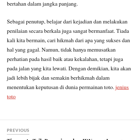
bertahan dalam jangka panjang.
Sebagai penutup, belajar dari kejadian dan melakukan
penilaian secara berkala juga sangat bermanfaat. Tiada
kali kita bermain, cari hikmah dari apa yang sukses dan
hal yang gagal. Namun, tidak hanya memusatkan
perhatian pada hasil baik atau kekalahan, tetapi juga
pada jalan yang kita lewati. Dengan demikian, kita akan
jadi lebih bijak dan semakin berhikmah dalam
menentukan keputusan di dunia permainan toto.
jenius
toto
PREVIOUS