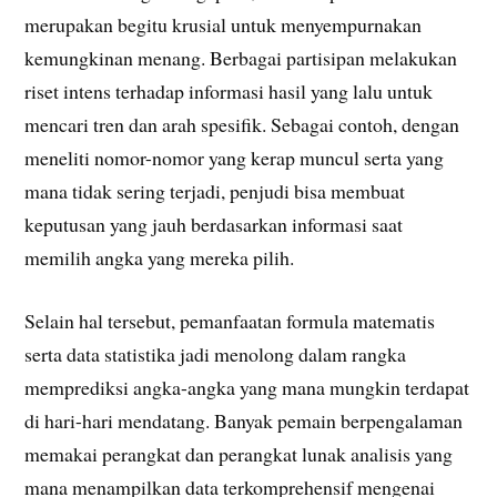
merupakan begitu krusial untuk menyempurnakan
kemungkinan menang. Berbagai partisipan melakukan
riset intens terhadap informasi hasil yang lalu untuk
mencari tren dan arah spesifik. Sebagai contoh, dengan
meneliti nomor-nomor yang kerap muncul serta yang
mana tidak sering terjadi, penjudi bisa membuat
keputusan yang jauh berdasarkan informasi saat
memilih angka yang mereka pilih.
Selain hal tersebut, pemanfaatan formula matematis
serta data statistika jadi menolong dalam rangka
memprediksi angka-angka yang mana mungkin terdapat
di hari-hari mendatang. Banyak pemain berpengalaman
memakai perangkat dan perangkat lunak analisis yang
mana menampilkan data terkomprehensif mengenai