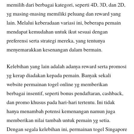
memilih dari berbagai kategori, seperti 4D, 3D, dan 2D,
yg masing-masing memiliki peluang dan reward yang
lain. Melalui keberadaan variasi ini, beberapa pemain
mendapat kemudahan untuk ikut sesuai dengan
preferensi serta strategi mereka, yang tentunya
menyemarakkan kesenangan dalam bermain.
Kelebihan yang lain adalah adanya reward serta promosi
yg kerap diadakan kepada pemain. Banyak sekali
website permainan togel online yg memberikan
berbagai insentif, seperti bonus pendaftaran, cashback,
dan promo khusus pada hari-hari tertentu. Ini tidak
hanya menambah potensi kemenangan namun juga
memberikan nilai tambah untuk pemain yg setia.
Dengan segala kelebihan ini, permainan togel Singapore