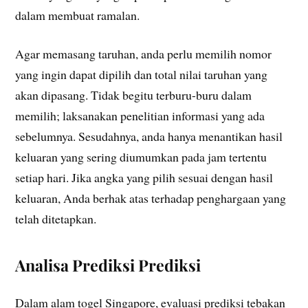
dalam membuat ramalan.
Agar memasang taruhan, anda perlu memilih nomor
yang ingin dapat dipilih dan total nilai taruhan yang
akan dipasang. Tidak begitu terburu-buru dalam
memilih; laksanakan penelitian informasi yang ada
sebelumnya. Sesudahnya, anda hanya menantikan hasil
keluaran yang sering diumumkan pada jam tertentu
setiap hari. Jika angka yang pilih sesuai dengan hasil
keluaran, Anda berhak atas terhadap penghargaan yang
telah ditetapkan.
Analisa Prediksi Prediksi
Dalam alam togel Singapore, evaluasi prediksi tebakan