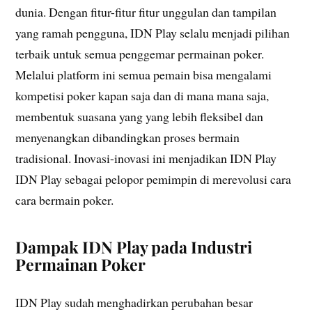
dunia. Dengan fitur-fitur fitur unggulan dan tampilan
yang ramah pengguna, IDN Play selalu menjadi pilihan
terbaik untuk semua penggemar permainan poker.
Melalui platform ini semua pemain bisa mengalami
kompetisi poker kapan saja dan di mana mana saja,
membentuk suasana yang yang lebih fleksibel dan
menyenangkan dibandingkan proses bermain
tradisional. Inovasi-inovasi ini menjadikan IDN Play
IDN Play sebagai pelopor pemimpin di merevolusi cara
cara bermain poker.
Dampak IDN Play pada Industri
Permainan Poker
IDN Play sudah menghadirkan perubahan besar