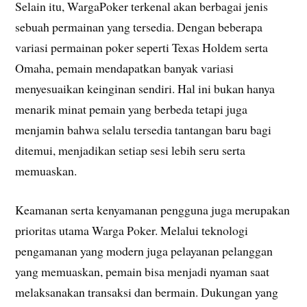
Selain itu, WargaPoker terkenal akan berbagai jenis
sebuah permainan yang tersedia. Dengan beberapa
variasi permainan poker seperti Texas Holdem serta
Omaha, pemain mendapatkan banyak variasi
menyesuaikan keinginan sendiri. Hal ini bukan hanya
menarik minat pemain yang berbeda tetapi juga
menjamin bahwa selalu tersedia tantangan baru bagi
ditemui, menjadikan setiap sesi lebih seru serta
memuaskan.
Keamanan serta kenyamanan pengguna juga merupakan
prioritas utama Warga Poker. Melalui teknologi
pengamanan yang modern juga pelayanan pelanggan
yang memuaskan, pemain bisa menjadi nyaman saat
melaksanakan transaksi dan bermain. Dukungan yang