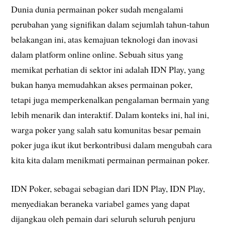
Dunia dunia permainan poker sudah mengalami
perubahan yang signifikan dalam sejumlah tahun-tahun
belakangan ini, atas kemajuan teknologi dan inovasi
dalam platform online online. Sebuah situs yang
memikat perhatian di sektor ini adalah IDN Play, yang
bukan hanya memudahkan akses permainan poker,
tetapi juga memperkenalkan pengalaman bermain yang
lebih menarik dan interaktif. Dalam konteks ini, hal ini,
warga poker yang salah satu komunitas besar pemain
poker juga ikut ikut berkontribusi dalam mengubah cara
kita kita dalam menikmati permainan permainan poker.
IDN Poker, sebagai sebagian dari IDN Play, IDN Play,
menyediakan beraneka variabel games yang dapat
dijangkau oleh pemain dari seluruh seluruh penjuru