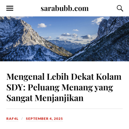
sarabubb.com
Mengenal Lebih Dekat Kolam
SDY: Peluang Menang yang
Sangat Menjanjikan
RAF4L
SEPTEMBER 4, 2025