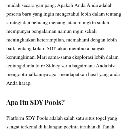
mudah secara gampang. Apakah Anda Anda adalah
peserta baru yang ingin mengetahui lebih dalam tentang
strategi dan peluang menang, atau mungkin sudah
mempunyai pengalaman namun ingin sekali
meningkatkan keterampilan, memahami dengan lebih
baik tentang kolam SDY akan membuka banyak
kemungkinan. Mari sama-sama eksplorasi lebih dalam
tentang dunia lotre Sidney serta bagaimana Anda bisa
mengoptimalkannya agar mendapatkan hasil yang anda
Anda harap.
Apa Itu SDY Pools?
Platform SDY Pools adalah salah satu situs togel yang
sangat terkenal di kalangan pecinta taruhan di Tanah