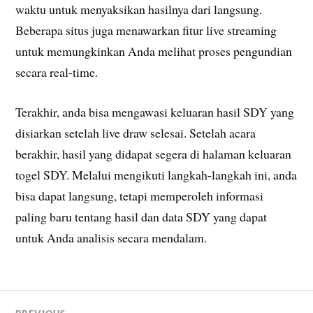
waktu untuk menyaksikan hasilnya dari langsung.
Beberapa situs juga menawarkan fitur live streaming
untuk memungkinkan Anda melihat proses pengundian
secara real-time.
Terakhir, anda bisa mengawasi keluaran hasil SDY yang
disiarkan setelah live draw selesai. Setelah acara
berakhir, hasil yang didapat segera di halaman keluaran
togel SDY. Melalui mengikuti langkah-langkah ini, anda
bisa dapat langsung, tetapi memperoleh informasi
paling baru tentang hasil dan data SDY yang dapat
untuk Anda analisis secara mendalam.