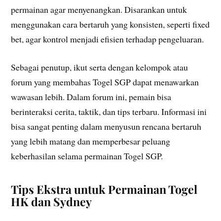
permainan agar menyenangkan. Disarankan untuk
menggunakan cara bertaruh yang konsisten, seperti fixed
bet, agar kontrol menjadi efisien terhadap pengeluaran.
Sebagai penutup, ikut serta dengan kelompok atau
forum yang membahas Togel SGP dapat menawarkan
wawasan lebih. Dalam forum ini, pemain bisa
berinteraksi cerita, taktik, dan tips terbaru. Informasi ini
bisa sangat penting dalam menyusun rencana bertaruh
yang lebih matang dan memperbesar peluang
keberhasilan selama permainan Togel SGP.
Tips Ekstra untuk Permainan Togel
HK dan Sydney