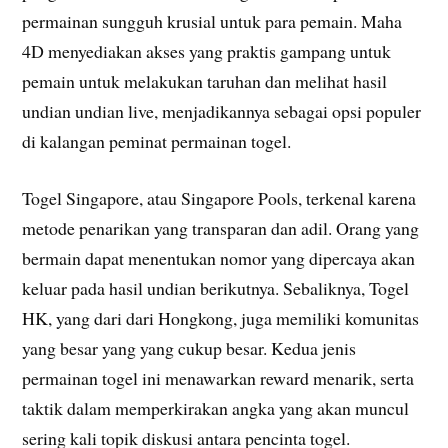
permainan sungguh krusial untuk para pemain. Maha
4D menyediakan akses yang praktis gampang untuk
pemain untuk melakukan taruhan dan melihat hasil
undian undian live, menjadikannya sebagai opsi populer
di kalangan peminat permainan togel.
Togel Singapore, atau Singapore Pools, terkenal karena
metode penarikan yang transparan dan adil. Orang yang
bermain dapat menentukan nomor yang dipercaya akan
keluar pada hasil undian berikutnya. Sebaliknya, Togel
HK, yang dari dari Hongkong, juga memiliki komunitas
yang besar yang yang cukup besar. Kedua jenis
permainan togel ini menawarkan reward menarik, serta
taktik dalam memperkirakan angka yang akan muncul
sering kali topik diskusi antara pencinta togel.