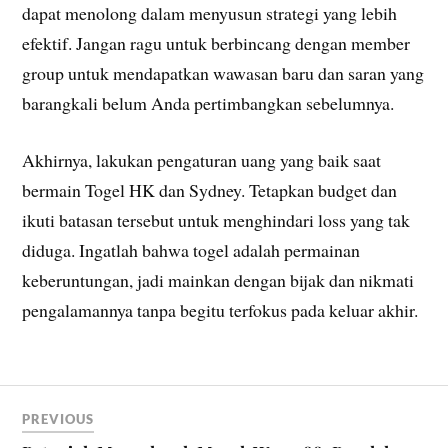
dapat menolong dalam menyusun strategi yang lebih
efektif. Jangan ragu untuk berbincang dengan member
group untuk mendapatkan wawasan baru dan saran yang
barangkali belum Anda pertimbangkan sebelumnya.
Akhirnya, lakukan pengaturan uang yang baik saat
bermain Togel HK dan Sydney. Tetapkan budget dan
ikuti batasan tersebut untuk menghindari loss yang tak
diduga. Ingatlah bahwa togel adalah permainan
keberuntungan, jadi mainkan dengan bijak dan nikmati
pengalamannya tanpa begitu terfokus pada keluar akhir.
PREVIOUS