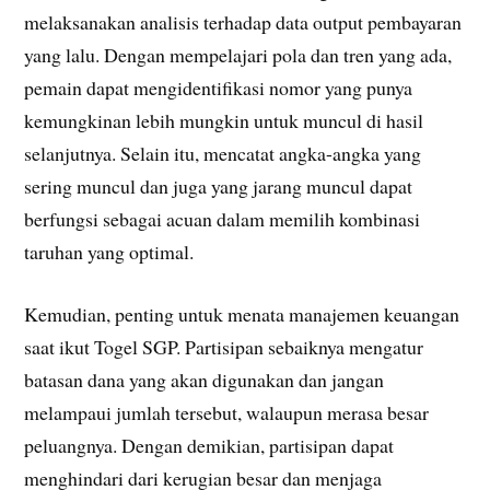
melaksanakan analisis terhadap data output pembayaran
yang lalu. Dengan mempelajari pola dan tren yang ada,
pemain dapat mengidentifikasi nomor yang punya
kemungkinan lebih mungkin untuk muncul di hasil
selanjutnya. Selain itu, mencatat angka-angka yang
sering muncul dan juga yang jarang muncul dapat
berfungsi sebagai acuan dalam memilih kombinasi
taruhan yang optimal.
Kemudian, penting untuk menata manajemen keuangan
saat ikut Togel SGP. Partisipan sebaiknya mengatur
batasan dana yang akan digunakan dan jangan
melampaui jumlah tersebut, walaupun merasa besar
peluangnya. Dengan demikian, partisipan dapat
menghindari dari kerugian besar dan menjaga