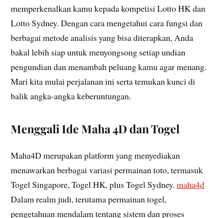
memperkenalkan kamu kepada kompetisi Lotto HK dan
Lotto Sydney. Dengan cara mengetahui cara fungsi dan
berbagai metode analisis yang bisa diterapkan, Anda
bakal lebih siap untuk menyongsong setiap undian
pengundian dan menambah peluang kamu agar menang.
Mari kita mulai perjalanan ini serta temukan kunci di
balik angka-angka keberuntungan.
Menggali Ide Maha 4D dan Togel
Maha4D merupakan platform yang menyediakan
menawarkan berbagai variasi permainan toto, termasuk
Togel Singapore, Togel HK, plus Togel Sydney.
maha4d
Dalam realm judi, terutama permainan togel,
pengetahuan mendalam tentang sistem dan proses