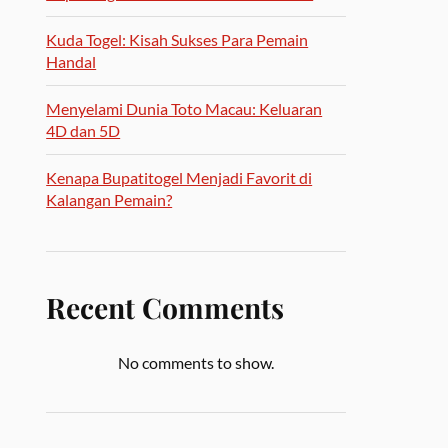
Kuda Togel: Kisah Sukses Para Pemain
Handal
Menyelami Dunia Toto Macau: Keluaran
4D dan 5D
Kenapa Bupatitogel Menjadi Favorit di
Kalangan Pemain?
Recent Comments
No comments to show.