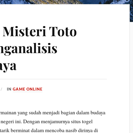
Misteri Toto
ganalisis
aya
IN
GAME ONLINE
ermainan yang sudah menjadi bagian dalam budaya
i negeri ini. Dengan menjamurnya situs togel
rtarik berminat dalam mencoba nasib dirinya di