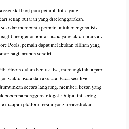
 esensial bagi para petaruh lotto yang
ari setiap putaran yang diselenggarakan.
ya sekadar membantu pemain untuk menganalisis
 insight mengenai nomor mana yang akrab muncul.
ore Pools, pemain dapat melakukan pilihan yang
mor bagi taruhan sendiri.
ihadirkan dalam bentuk live, memungkinkan para
n waktu nyata dan akurata. Pada sesi live
 diumumkan secara langsung, memberi kesan yang
k beberapa penggemar togel. Output ini sering
line maupun platform resmi yang menyediakan