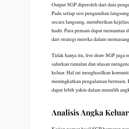
Output SGP diperoleh dari data penge
Pada setiap sesi pengundian langsung
secara langsung, memberikan kejelas
hadir. Para pemain dapat memantau 
dari strategi mereka dalam memasang
Tidak hanya itu, live draw SGP jug
salurkan ramalan dan ulasan menge
keluar. Hal ini menghasilkan komunita
meningkatkan pengalaman bermain. D
dapat lebih yakin dalam memilih ang
Analisis Angka Kelua
Kajian nomor hasil SGP berperan pe