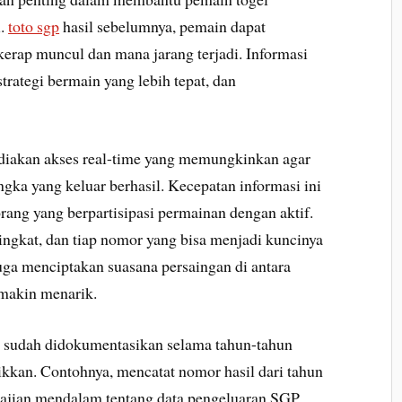
i.
toto sgp
hasil sebelumnya, pemain dapat
erap muncul dan mana jarang terjadi. Informasi
trategi bermain yang lebih tepat, dan
yediakan akses real-time yang memungkinkan agar
gka yang keluar berhasil. Kecepatan informasi ini
rang yang berpartisipasi permainan dengan aktif.
ingkat, dan tiap nomor yang bisa menjadi kuncinya
uga menciptakan suasana persaingan di antara
makin menarik.
g sudah didokumentasikan selama tahun-tahun
ikkan. Contohnya, mencatat nomor hasil dari tahun
 Kajian mendalam tentang data pengeluaran SGP