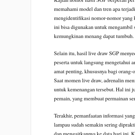
memahami model dan tren apa terjad
mengidentifikasi nomor-nomor yang k
ini bisa digunakan untuk mengambil s
kemungkinan menang dapat tumbuh.
Selain itu, hasil live draw SGP men
peserta untuk langsung mengetahui an
amat penting, khususnya bagi orang-o
Saat momen live draw, adrenalin men
untuk kemenangan tersebut. Hal ini j
pemain, yang membuat permainan se
Terakhir, pemanfaatan informasi yan
lampau sudah semakin sering diprakt
dan mengaitkannya ke data hari ini.