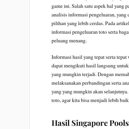
game ini. Salah satu aspek hal yang p
analisis informasi pengeluaran, yan
pilihan yang lebih cerdas. Pada artik
informasi pengeluaran toto serta b
peluang menang.
Informasi hasil yang tepat serta tepa
dapat mengikuti hasil langsung untu
yang mungkin terjadi. Dengan memaha
melaksanakan perbandingan serta an
yang yang mungkin akan selanjutnya. 
toto, agar kita bisa menjadi lebih ba
Hasil Singapore Pool