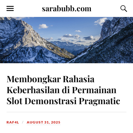
sarabubb.com
Membongkar Rahasia
Keberhasilan di Permainan
Slot Demonstrasi Pragmatic
RAF4L
AUGUST 31, 2025