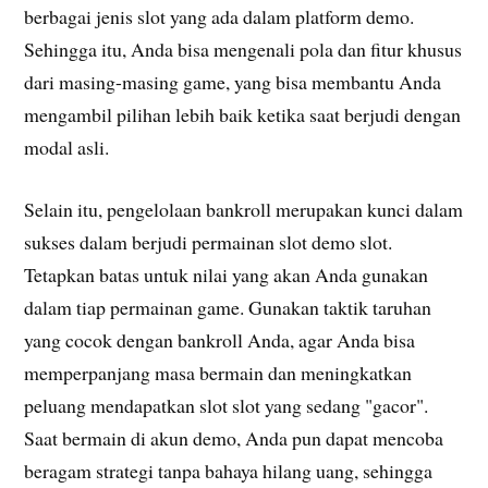
berbagai jenis slot yang ada dalam platform demo.
Sehingga itu, Anda bisa mengenali pola dan fitur khusus
dari masing-masing game, yang bisa membantu Anda
mengambil pilihan lebih baik ketika saat berjudi dengan
modal asli.
Selain itu, pengelolaan bankroll merupakan kunci dalam
sukses dalam berjudi permainan slot demo slot.
Tetapkan batas untuk nilai yang akan Anda gunakan
dalam tiap permainan game. Gunakan taktik taruhan
yang cocok dengan bankroll Anda, agar Anda bisa
memperpanjang masa bermain dan meningkatkan
peluang mendapatkan slot slot yang sedang "gacor".
Saat bermain di akun demo, Anda pun dapat mencoba
beragam strategi tanpa bahaya hilang uang, sehingga