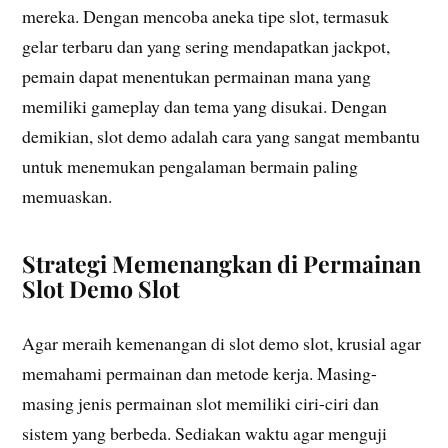
mereka. Dengan mencoba aneka tipe slot, termasuk
gelar terbaru dan yang sering mendapatkan jackpot,
pemain dapat menentukan permainan mana yang
memiliki gameplay dan tema yang disukai. Dengan
demikian, slot demo adalah cara yang sangat membantu
untuk menemukan pengalaman bermain paling
memuaskan.
Strategi Memenangkan di Permainan
Slot Demo Slot
Agar meraih kemenangan di slot demo slot, krusial agar
memahami permainan dan metode kerja. Masing-
masing jenis permainan slot memiliki ciri-ciri dan
sistem yang berbeda. Sediakan waktu agar menguji