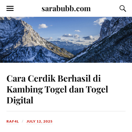
sarabubb.com
Cara Cerdik Berhasil di
Kambing Togel dan Togel
Digital
RAF4L
JULY 12, 2025