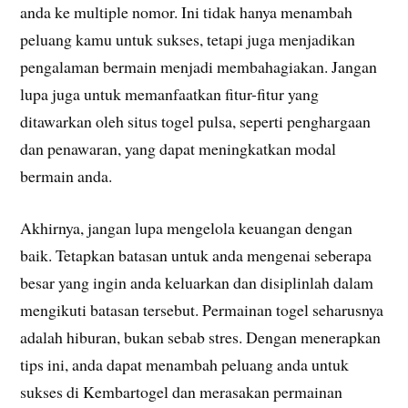
anda ke multiple nomor. Ini tidak hanya menambah
peluang kamu untuk sukses, tetapi juga menjadikan
pengalaman bermain menjadi membahagiakan. Jangan
lupa juga untuk memanfaatkan fitur-fitur yang
ditawarkan oleh situs togel pulsa, seperti penghargaan
dan penawaran, yang dapat meningkatkan modal
bermain anda.
Akhirnya, jangan lupa mengelola keuangan dengan
baik. Tetapkan batasan untuk anda mengenai seberapa
besar yang ingin anda keluarkan dan disiplinlah dalam
mengikuti batasan tersebut. Permainan togel seharusnya
adalah hiburan, bukan sebab stres. Dengan menerapkan
tips ini, anda dapat menambah peluang anda untuk
sukses di Kembartogel dan merasakan permainan