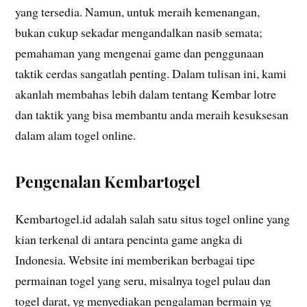
yang tersedia. Namun, untuk meraih kemenangan,
bukan cukup sekadar mengandalkan nasib semata;
pemahaman yang mengenai game dan penggunaan
taktik cerdas sangatlah penting. Dalam tulisan ini, kami
akanlah membahas lebih dalam tentang Kembar lotre
dan taktik yang bisa membantu anda meraih kesuksesan
dalam alam togel online.
Pengenalan Kembartogel
Kembartogel.id adalah salah satu situs togel online yang
kian terkenal di antara pencinta game angka di
Indonesia. Website ini memberikan berbagai tipe
permainan togel yang seru, misalnya togel pulau dan
togel darat, yg menyediakan pengalaman bermain yg