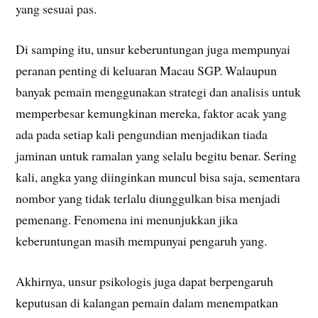
yang sesuai pas.
Di samping itu, unsur keberuntungan juga mempunyai
peranan penting di keluaran Macau SGP. Walaupun
banyak pemain menggunakan strategi dan analisis untuk
memperbesar kemungkinan mereka, faktor acak yang
ada pada setiap kali pengundian menjadikan tiada
jaminan untuk ramalan yang selalu begitu benar. Sering
kali, angka yang diinginkan muncul bisa saja, sementara
nombor yang tidak terlalu diunggulkan bisa menjadi
pemenang. Fenomena ini menunjukkan jika
keberuntungan masih mempunyai pengaruh yang.
Akhirnya, unsur psikologis juga dapat berpengaruh
keputusan di kalangan pemain dalam menempatkan