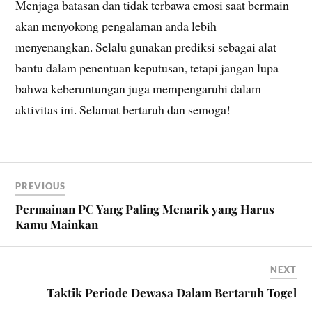
Menjaga batasan dan tidak terbawa emosi saat bermain
akan menyokong pengalaman anda lebih
menyenangkan. Selalu gunakan prediksi sebagai alat
bantu dalam penentuan keputusan, tetapi jangan lupa
bahwa keberuntungan juga mempengaruhi dalam
aktivitas ini. Selamat bertaruh dan semoga!
PREVIOUS
Permainan PC Yang Paling Menarik yang Harus
Kamu Mainkan
NEXT
Taktik Periode Dewasa Dalam Bertaruh Togel