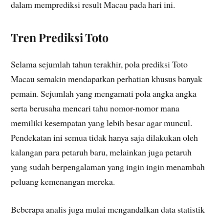
dalam memprediksi result Macau pada hari ini.
Tren Prediksi Toto
Selama sejumlah tahun terakhir, pola prediksi Toto
Macau semakin mendapatkan perhatian khusus banyak
pemain. Sejumlah yang mengamati pola angka angka
serta berusaha mencari tahu nomor-nomor mana
memiliki kesempatan yang lebih besar agar muncul.
Pendekatan ini semua tidak hanya saja dilakukan oleh
kalangan para petaruh baru, melainkan juga petaruh
yang sudah berpengalaman yang ingin ingin menambah
peluang kemenangan mereka.
Beberapa analis juga mulai mengandalkan data statistik