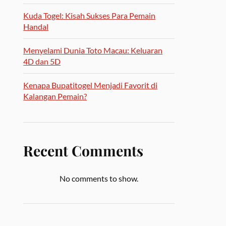
Kuda Togel: Kisah Sukses Para Pemain
Handal
Menyelami Dunia Toto Macau: Keluaran
4D dan 5D
Kenapa Bupatitogel Menjadi Favorit di
Kalangan Pemain?
Recent Comments
No comments to show.