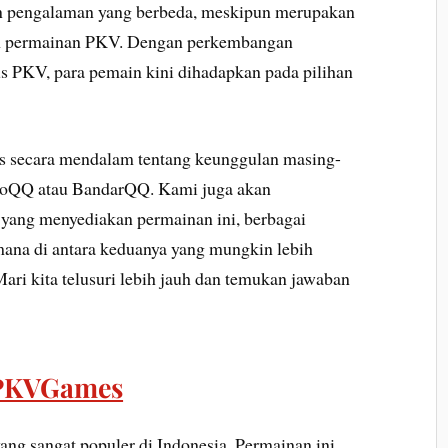
 pengalaman yang berbeda, meskipun merupakan
lam permainan PKV. Dengan perkembangan
us PKV, para pemain kini dihadapkan pada pilihan
as secara mendalam tentang keunggulan masing-
noQQ atau BandarQQ. Kami juga akan
a yang menyediakan permainan ini, berbagai
a mana di antara keduanya yang mungkin lebih
ri kita telusuri lebih jauh dan temukan jawaban
PKVGames
g sangat populer di Indonesia. Permainan ini