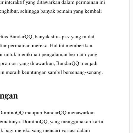
ur interaktif yang ditawarkan dalam permainan ini
nghibur, sehingga banyak pemain yang kembali
itas BandarQQ, banyak situs pkv yang mulai
tar permainan mereka. Hal ini memberikan
ar untuk menikmati pengalaman bermain yang
 promosi yang ditawarkan, BandarQQ menjadi
gin meraih keuntungan sambil bersenang-senang.
ungan
ik DominoQQ maupun BandarQQ menawarkan
 pemainnya. DominoQQ, yang menggunakan kartu
 bagi mereka yang mencari variasi dalam