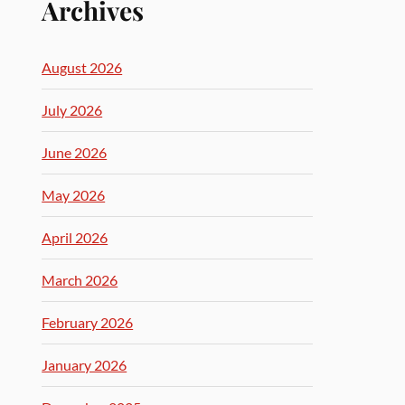
Archives
August 2026
July 2026
June 2026
May 2026
April 2026
March 2026
February 2026
January 2026