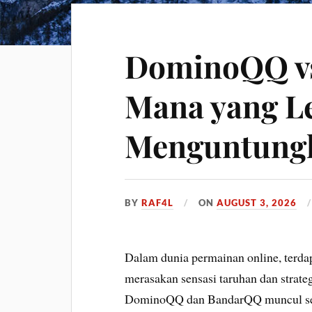
DominoQQ v
Mana yang L
Menguntung
BY
RAF4L
ON
AUGUST 3, 2026
Dalam dunia permainan online, terdap
merasakan sensasi taruhan dan strateg
DominoQQ dan BandarQQ muncul seba