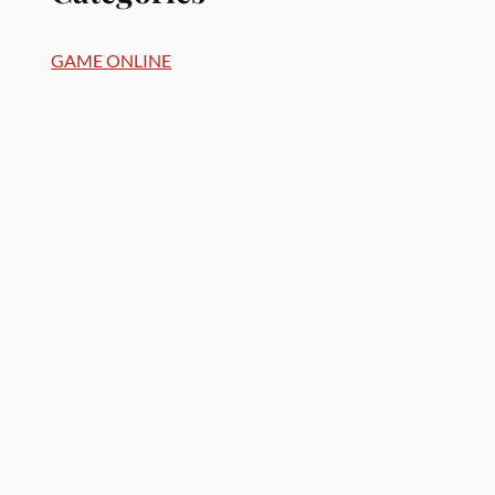
GAME ONLINE