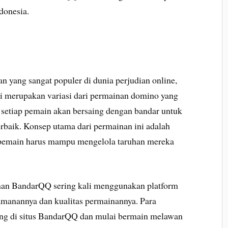
donesia.
 yang sangat populer di dunia perjudian online,
ni merupakan variasi dari permainan domino yang
 setiap pemain akan bersaing dengan bandar untuk
rbaik. Konsep utama dari permainan ini adalah
a pemain harus mampu mengelola taruhan mereka
nan BandarQQ sering kali menggunakan platform
manannya dan kualitas permainannya. Para
ng di situs BandarQQ dan mulai bermain melawan